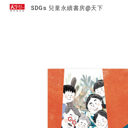
SDGs 兒童永續書房@天下
Sk