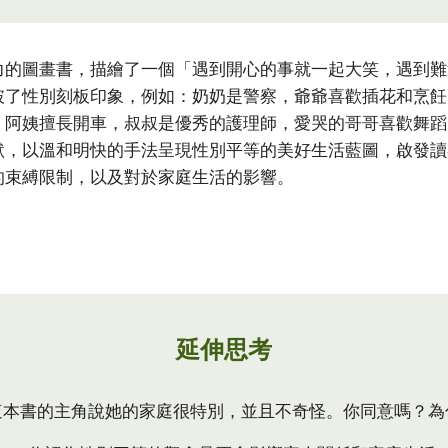
力的圖畫書，描繪了一個「遇到開心的事就一起大笑，遇到難
破了性別刻板印象，例如：奶奶是警察，爺爺喜歡插花和烹飪
，阿姨擅長開車，叔叔是優秀的護理師，愛哭的哥哥喜歡舞蹈
默，以溫和明快的手法呈現性別平等的美好生活藍圖，啟發讀
的束縛限制，以及對於家庭生活的影響。
延伸思考
這本書的主角說她的家庭很特別，並且不奇怪。你同意嗎？為